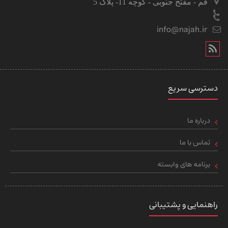
قم - مفتح جنوبی - کوچه 11- پلاک 5
info@najah.ir
دسترسی سریع
درباره ما
تماس با ما
برنامه های وابسته
راهنمایی و پشتیبانی