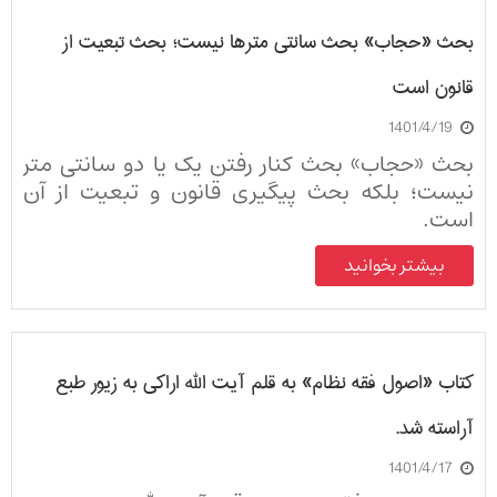
بحث «حجاب» بحث سانتی مترها نیست؛ بحث تبعیت از
قانون است
1401/4/19
بحث «حجاب» بحث کنار رفتن یک یا دو سانتی متر
نیست؛ بلکه بحث پیگیری قانون و تبعیت از آن
است.
بیشتر بخوانید
کتاب «اصول فقه نظام» به قلم آیت الله اراکی به زیور طبع
آراسته شد.
1401/4/17