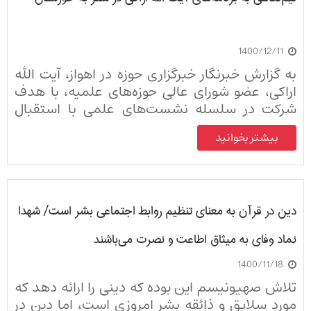
1400/12/11
به گزارش خبرنگار خبرگزاری حوزه در اهواز، آیت الله
اراکی، عضو شورای عالی حوزه‌های علمیه، با هدف
شرکت در سلسله نشست‌های علمی با استقبال
مدیر حوزه علمیه خوزستان و سایر مسئولان نهادهای
بیشتر بخوانید
حوزوی استان وارد اهواز شد.
دین در قرآن به معنای تنظیم روابط اجتماعی بشر است/ شهدا
نماد وفای به میثاق اطاعت و نصرت می‌باشند
1400/11/18
تلاش صهیونیسم این بوده که دینی را ارائه دهد که
مورد سلایق و ذائقه بشر امروزی است، اما دین در