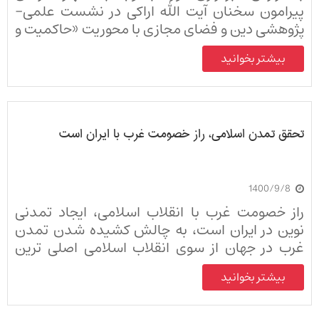
پیرامون سخنان آیت الله اراکی در نشست علمی-
پژوهشی دین و فضای مجازی با محوریت «حاکمیت و
سیاستگذاری رمز ارز از منظر فقهی»؛ مشروح سخنان
بیشتر بخوانید
آیت الله اراکی جهت تنویر افکار عمومی و اطلاع اهل
علم از مسائل فقهی مطرح شده توسط وی در این
نشست، در دسترس علاقه مندان قرار گرفته است.
تحقق تمدن اسلامی، راز خصومت غرب با ایران است
1400/9/8
راز خصومت غرب با انقلاب اسلامی، ایجاد تمدنی
نوین در ایران است، به چالش کشیده شدن تمدن
غرب در جهان از سوی انقلاب اسلامی اصلی ترین
عامل مخالفت با ایران است.
بیشتر بخوانید