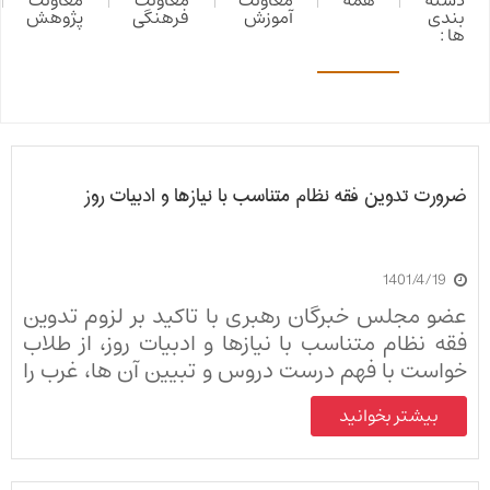
دسته
همه
معاونت
معاونت
معاونت
بندی
آموزش
فرهنگی
پژوهش
ها :
ضرورت تدوین فقه نظام متناسب با نیازها و ادبیات روز
1401/4/19
عضو مجلس خبرگان رهبری با تاکید بر لزوم تدوین
فقه نظام متناسب با نیازها و ادبیات روز، از طلاب
خواست با فهم درست دروس و تبیین آن ها، غرب را
در برابر فرهنگ و فقه اسلام به زانو درآورند.
بیشتر بخوانید