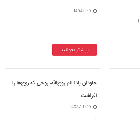
1404/1/9
بیشتر بخوانید
جاودان بادا نامِ روح‌الله، روحی که روح‌ها را
افراشت
1403/11/20
.