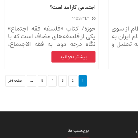
اجتماعی کارآمد است؟
1403/11/1
ام از سوی
حوزه/ کتاب «فلسفه فقه اجتماع»
 ایران به
یکی از فلسفه‌های مضاف است که با
ه تحلیل و
نگاه درجه دوم به فقه الاجتماع،
ه نظام و
کارآمدی فقه در عرصه مسائل
بیشتر بخوانید
پردازد.
اجتماعی را نشان می‌دهد.
1
2
3
4
5
...
صفحه آخر
برچسب ها