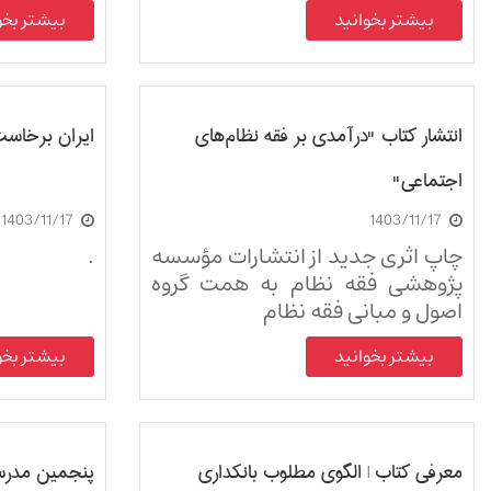
بیشتر بخوانید
بیشتر بخو
انتشار کتاب "درآمدی بر فقه نظام‌های
ایران برخاست،
اجتماعی"
1403/11/17
1403/11/17
چاپ اثری جدید از انتشارات مؤسسه
.
پژوهشی فقه نظام به همت گروه
اصول و مبانی فقه نظام
بیشتر بخوانید
بیشتر بخو
معرفی کتاب | الگوی مطلوب بانکداری
پنجمین مدرس