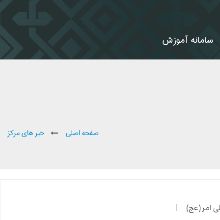
سامانه آموزش
صفحه اصلی
خبر های مرکز
 امر (عج)