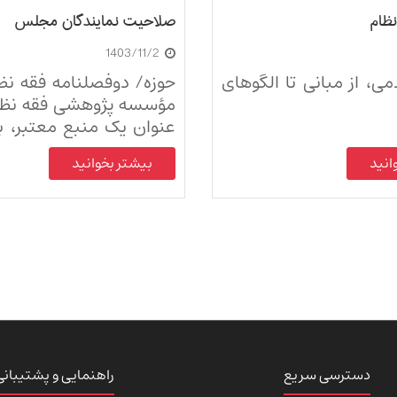
ظام
صلاحیت نمایندگان مجلس
1403/11/2
می، از مبانی تا الگوهای
حوزه/ دوفصلنامه فقه نظ
مؤسسه پژوهشی فقه نظام
عنوان یک منبع معتبر، ب
بررسی نکات کلیدی فق
انید
بیشتر بخوانید
تعامل آن با مسائل روز می‌
دسترسی سریع
راهنمایی و پشتیبانی