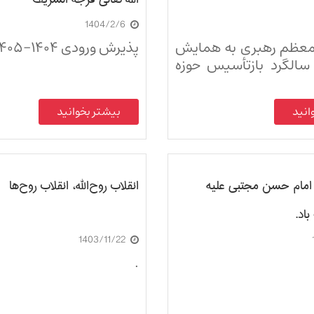
1404/2/6
 معظم رهبری به همایش
پذیرش ورودی ۱۴۰۴-۱۴۰۵
الگرد بازتأسیس حوزه
انید
بیشتر بخوانید
 امام حسن مجتبی علیه
انقلاب روح‌الله، انقلاب روح‌ها
باد.
1403/11/22
.