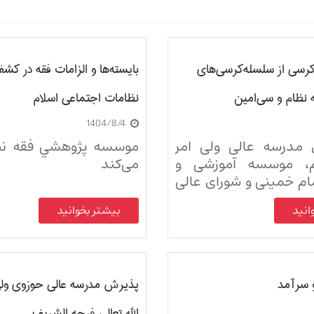
کرسی از سلسله‌کرسی‌های
بایسته‌ها و الزامات فقه در کش
 نظام و سی‌امین
نظامات اجتماعی اسلام
1404/8/4
ایش بین‌المللی علوم
 مدرسه عالی ولی امر
موسسه پژوهشي فقه نظا
ی
ام، موسسه آموزشی و
می‌‌کند
م خمینی و شورای عالی
گی برگزار می‌شود
انید
بیشتر بخوانید
 سرآمد
پذیرش مدرسه عالی حوزوی ول
الله تعالی فرجه الشریف