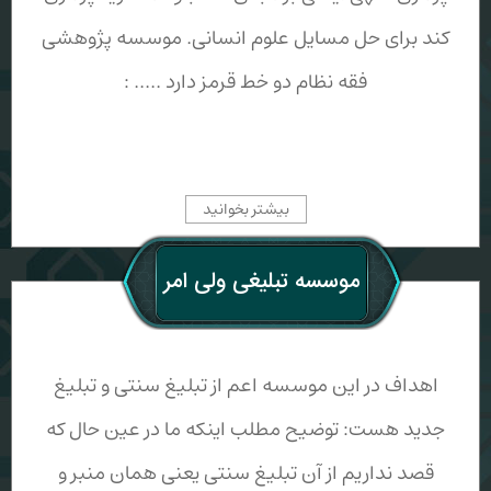
کند برای حل مسايل علوم انسانی. موسسه پژوهشی
فقه نظام دو خط قرمز دارد ..... :
بیشتر بخوانید
موسسه تبلیغی ولی امر
اهداف در این موسسه اعم از تبلیغ سنتی و تبلیغ
جدید هست: توضیح مطلب اینکه ما در عین حال که
قصد نداریم از آن تبلیغ سنتی یعنی همان منبر و