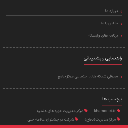
درباره ما
تماس با ما
برنامه های وابسته
راهنمایی و پشتیبانی
معرفی شبکه های اجتماعی مرکز جامع
برچسب ها
khamenei.ir
مرکز مدیریت حوزه های علمیه
مرکز مدیریت{نجاح}
شرکت در جشنواره علامه حلی