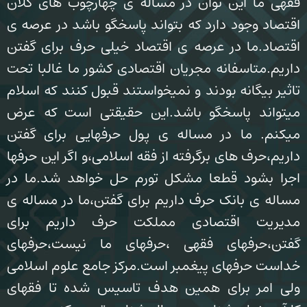
فقهی ما این توان در مساله ی چهارچوب های کلان
اقتصاد وجود دارد که بتواند پاسخگو باشد در عرصه ی
اقتصاد.ما در عرصه ی اقتصاد خیلی حرف برای گفتن
داریم.متاسفانه مجریان اقتصادی کشور ما غالبا تحت
تاثیر بیگانه بودند و نمیخواستند قبول کنند که اسلام
میتواند پاسخگو باشد.این حقیقتی است که عرض
میکنم. ما در مساله ی پول حرفهایی برای گفتن
داریم،حرف های برگرفته از فقه اسلامی،و اگر این حرفها
اجرا بشود قطعا مشکل تورم حل خواهد شد.ما در
مساله ی بانک حرف داریم برای گفتن،ما در مساله ی
مدیریت اقتصادی مملکت حرف داریم برای
گفتن،حرفهای فقهی ،حرفهای ما نیست،حرفهای
خداست حرفهای پیغمبر است.مرکز جامع علوم اسلامی
ولی امر برای همین هدف تاسیس شده تا فقهای