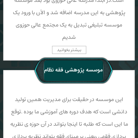
است.در ابتدا مدرسه عالی حوزوی بود بعد موسسه
پژوهشی به این مدرسه اضافه شد و الآن با ورود یک
موسسه تبلیغی تبدیل به یک مجتمع عالی حوزوی
شدیم
بیشتر بخوانید
موسسه پژوهشی فقه نظام
این موسسه در حقیقت برای مدیریت همین تولید
دانشی است که هدف دوره های آموزشی ما بوده .توقع
ما این است که طلبه تا اینجا بتواند در آن حوزه ی نظریه
پردازی فقهی ،یعنی بر مبنای فقه بتواند نظریه پردازی