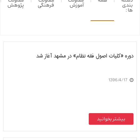
دسته
همه
معاونت
معاونت
معاونت
بندی
آموزش
فرهنگی
پژوهش
ها :
دوره «کلیات اصول فقه نظام» در مشهد آغاز شد
1396/4/17
بیشتر بخوانید