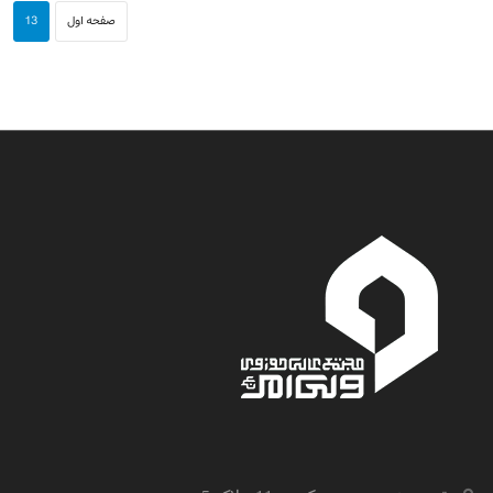
صفحه اول
13