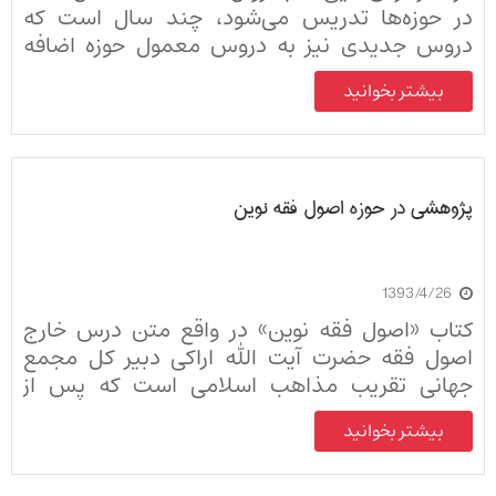
در حوزه‌‏ها تدریس می‏‌شود، چند سال است که
دروس جدیدی نیز به دروس معمول حوزه‎ اضافه
شده است.
بیشتر بخوانید
پژوهشی در حوزه اصول فقه نوین
1393/4/26
کتاب «اصول فقه نوین» در واقع متن درس خارج
اصول فقه حضرت آیت الله اراکی دبیر کل مجمع
جهانی تقریب مذاهب اسلامی است که پس از
تحقیق و تدریس و تنقیح مباحث آن، در قالب
بیشتر بخوانید
پژوهشی مکتوب به بازار نشر عرضه گردیده است.