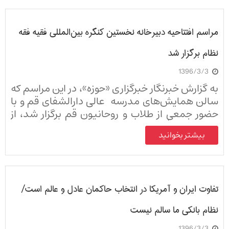
مراسم افتتاحیه دبیرخانه نخستین کنگره بین‌المللی فقیه فقه
نظام برگزار شد
1396/3/3
به گزارش خبرنگار خبرگزاری «حوزه»، در این مراسم که
سالن همایش‌های مدرسه عالی دارالشفای قم و با
حضور جمعی از طلاب و روحانیون قم برگزار شد، از
شهید آیت‌الله سید محمدباقر صدر تجلیل به عمل
بیشتر بخوانید
آمد.
تفاوت ایران و آمریکا در انتخاب حاکمان عادل و عالم است/
نظام بانکی ما سالم نیست
1396/3/3