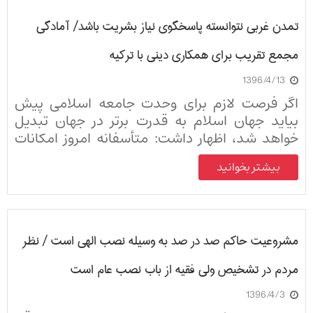
تمدن غربی نتوانسته پاسخگوی نیاز بشریت باشد/ آمادگی
مجمع تقریب برای همکاری دینی با ترکیه
1396/4/13
اگر فرصت لازم برای وحدت جامعه اسلامی پیش
بیاید جهان اسلام به قدرت برتر در جهان تبدیل
خواهد شد، اظهار داشت: متأسفانه امروز امکانات
جهان اسلام علیه خود جهان اسلام به کار گرفته می
بیشتر بخوانید
شود.
مشروعیت حاکم صد در صد به وسیله نصب الهی است / نظر
مردم در تشخیص ولی فقیه از باب نصب عام است
1396/4/3