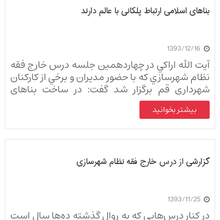
بناهای اسلامی ارتباط پلکانی با عالم دارند
1393/12/16
آيت الله اراكي در چهاردهمين جلسه درس خارج فقه
نظام شهرسازي كه با حضور مديران و برخي از كاركنان
شهرداري قم برگزار شد گفت: در ساخت بناهاي
اسلامي يك مزيت نهفته است و يك سلسله مراتبي
بیشتر بخوانید
در آن وجود دارد كه نقطه مركزي ارتباط تدريجي و
پلكاني با عالم دارد.
گزارشی از درس خارج فقه نظام شهرسازی
1393/11/25
در کنار درس‌‏هایی که به روال گذشته ده‏‌ها سال است