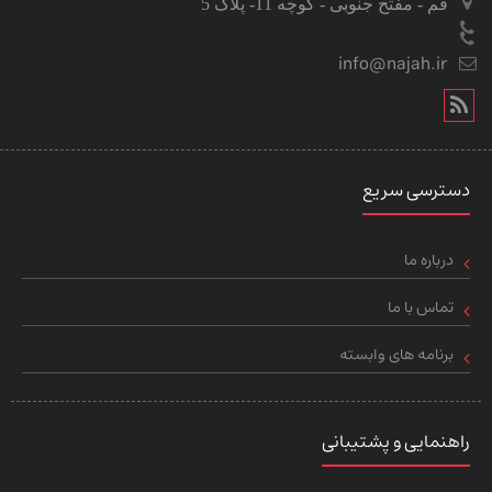
قم - مفتح جنوبی - کوچه 11- پلاک 5
info@najah.ir
دسترسی سریع
درباره ما
تماس با ما
برنامه های وابسته
راهنمایی و پشتیبانی