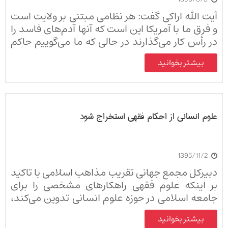
آیت الله اراکی گفت: هر نظامی مبتنی بر ولایت است
و فرق ما با آمریکا این است که آنها آدم‌های فاسد را
در رأس کار می‌گذارند در حالی که ما می‌گوییم حاکم
جامعه باید فقیه عالم و عادل باشد.
بیشتر بخوانید
علوم انسانی از احکام فقهی استخراج شود
1395/11/2
دبیرکل مجمع جهانی تقریب مذاهب اسلامی با تاکید
بر اینکه علوم فقهی راهکارهای مشخصی را برای
جامعه اسلامی در حوزه علوم انسانی تدوین می‌کند،
گفت: جامعه بی‌تفاوت نسبت به فرهنگ موضع‌گیری
بیشتر بخوانید
در برابر ضدارزش‌ها، به حاکمیت بدترین‌ها محکوم