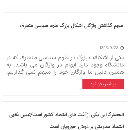
می‌شود.
مبهم گذاشتن واژگان اشکال بزرگ علوم سیاسی متعارف
1395/9/23
یکی از اشکالات بزرگ در علوم سیاسی متعارف که در
دانشگاه وجود دارد ابهام در واژگان می باشد. به
همین دلیل ما واژگان خود را مبهم نمی گذاریم،
هرجا حاکمیت مطرح است، یعنی یک فرمانروا وجود
بیشتر بخوانید
دارد که فرمانش بر دیگران رواست...
انحصارگرایی یکی ازآفت های اقتصاد کشور است/تبیین فقهی
اقتصاد مقاومتی بر دوش حوزویان است