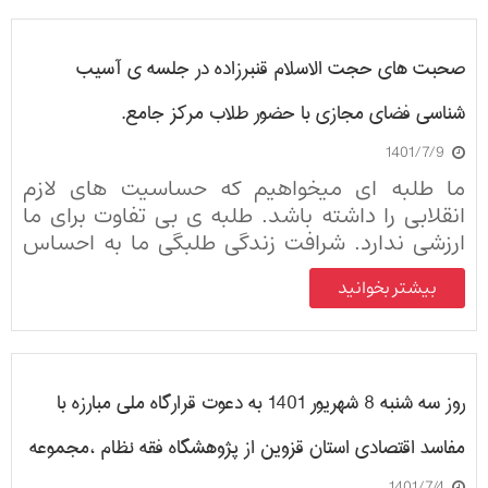
صحبت های حجت الاسلام قنبرزاده در جلسه ی آسیب
شناسی فضای مجازی با حضور طلاب مرکز جامع.
1401/7/9
ما طلبه ای میخواهیم که حساسیت های لازم
انقلابی را داشته باشد. طلبه ی بی تفاوت برای ما
ارزشی ندارد. شرافت زندگی طلبگی ما به احساس
مسولیت ماست.اگر طلبه ای نسبت به نظام اسلامی
بیشتر بخوانید
احساس مسولیت نداشته باشد،نمیتواند در زمره ی
طلبه ی انقلابی تعریف شود.
روز سه شنبه 8 شهریور 1401 به دعوت قرارگاه ملی مبارزه با
مفاسد اقتصادی استان قزوین از پژوهشگاه فقه نظام ،مجموعه
1401/7/4