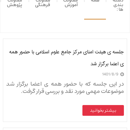
دسته
همه
معاونت
معاونت
معاونت
بندی
آموزش
فرهنگی
پژوهش
ها :
جلسه ی هیئت امنای مرکز جامع علوم اسلامی با حضور همه
ی اعضا برگزار شد
1401/8/9
در این جلسه که با حضور همه ی اعضا برگزار شد
موضوعات مهمی مورد نقد و بررسی قرار گرفت.
بیشتر بخوانید