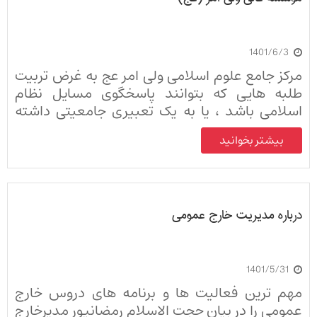
1401/6/3
مرکز جامع علوم اسلامی ولی امر عج به غرض تربیت
طلبه هایی که بتوانند پاسخگوی مسایل نظام
اسلامی باشد ، یا به یک تعبیری جامعیتی داشته
باشند که بتوانند نیازهای نظام اسلامی را پوشش
بیشتر بخوانید
بدهند تاسیس شد. و این مجموعه وقف حضرت ولی
عصر عجل الله تعالی فرجه الشریف است.
درباره مدیریت خارج عمومی
1401/5/31
مهم ترین فعالیت ها و برنامه های دروس خارج
عمومی را در بیان حجت الاسلام رمضانپور مدیرخارج