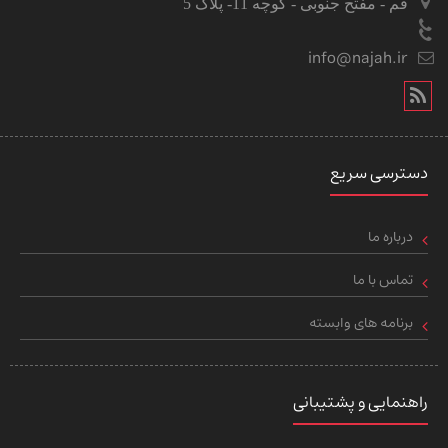
قم - مفتح جنوبی - کوچه 11- پلاک 5
info@najah.ir
دسترسی سریع
درباره ما
تماس با ما
برنامه های وابسته
راهنمایی و پشتیبانی