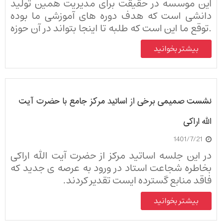
این موسسه در حقیقت برای مدیریت همین تولید
دانشی است که هدف دوره های آموزشی ما بوده
.توقع ما این است که طلبه تا اینجا بتواند در آن حوزه
ی نظریه پردازی فقهی ،یعنی بر مبنای فقه بتواند
بیشتر بخوانید
نظریه پردازی کند برای حل مسايل علوم انسانی.
موسسه پژوهشی فقه نظام دو خط قرمز دارد :
نشست صمیمی برخی از اساتید مرکز جامع با حضرت آیت
الله اراکی
1401/7/21
در این جلسه اساتید مرکز از حضرت آیت الله اراکی
بخاطره شجاعت استاد در ورود به عرصه ی جدید که
فاقد منابع گسترده ایست تقدیر کردند.
بیشتر بخوانید