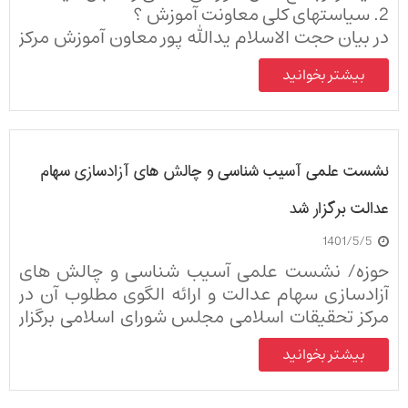
2. سیاستهای کلی معاونت آموزش ؟
در بیان حجت الاسلام یدالله پور معاون آموزش مرکز
جامع
بیشتر بخوانید
مرکز جامع علوم اسلامی ولی امر بر آن است تا با
پرورش طلاب در حوزه فقه نظام وظیفه ای که بر عهده
ی حوزه های علمیه در ایجاد و تشکیل یک نظام
مبتنی بر فقه اسلامی نهاده شده است، را به خوبی به
نشست علمی آسیب شناسی و چالش های آزادسازی سهام
انجام برساند.
عدالت برگزار شد
1401/5/5
حوزه/ نشست علمی آسیب شناسی و چالش های
آزادسازی سهام عدالت و ارائه الگوی مطلوب آن در
مرکز تحقیقات اسلامی مجلس شورای اسلامی برگزار
شد.
بیشتر بخوانید