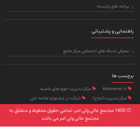
برنامه های وابسته
راهنمایی و پشتیبانی
معرفی شبکه های اجتماعی مرکز جامع
برچسب ها
khamenei.ir
مرکز مدیریت حوزه های علمیه
مرکز مدیریت{نجاح}
شرکت در جشنواره علامه حلی
© 1405 مجتمع عالی ولی امر، تمامی حقوق محفوظ و متعلق به
مجتمع عالی ولی امر می باشد