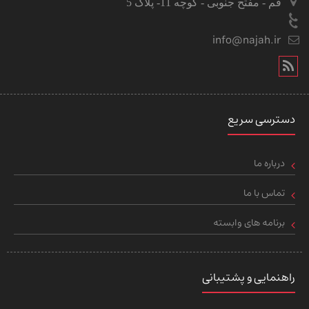
قم - مفتح جنوبی - کوچه 11- پلاک 5
info@najah.ir
دسترسی سریع
درباره ما
تماس با ما
برنامه های وابسته
راهنمایی و پشتیبانی