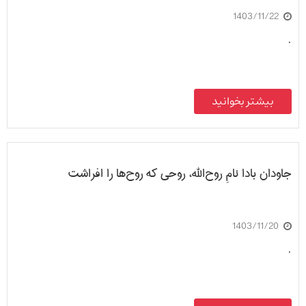
1403/11/22
.
بیشتر بخوانید
جاودان بادا نامِ روح‌الله، روحی که روح‌ها را افراشت
1403/11/20
.