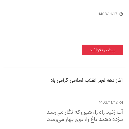
1403/11/17
.
بیشتر بخوانید
آغاز دهه فجر انقلاب اسلامی گرامی‌ باد
1403/11/12
آب زنید راه را،‌ هین که نگار می‌رسد
مژده دهید باغ را، بوی بهار می‌رسد